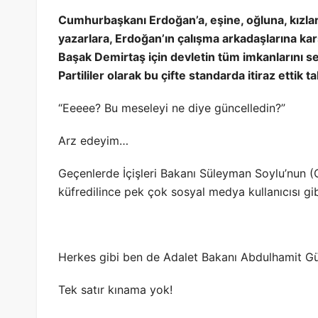
Cumhurbaşkanı Erdoğan’a, eşine, oğluna, kızla
yazarlara, Erdoğan’ın çalışma arkadaşlarına ka
Başak Demirtaş için devletin tüm imkanlarını s
Partililer olarak bu çifte standarda itiraz ettik t
“Eeeee? Bu meseleyi ne diye güncelledin?”
Arz edeyim…
Geçenlerde İçişleri Bakanı Süleyman Soylu’nun 
küfredilince pek çok sosyal medya kullanıcısı gi
Herkes gibi ben de Adalet Bakanı Abdulhamit Gül
Tek satır kınama yok!