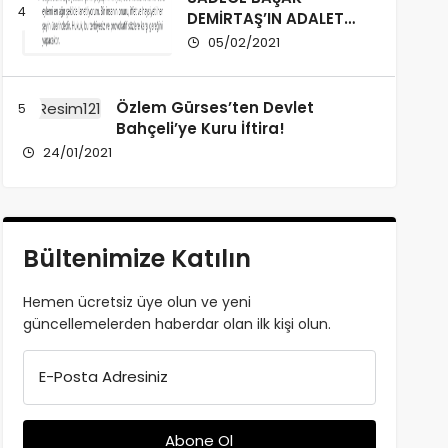
DEMİRTAŞ’IN ADALET
BAKANI MI?
05/02/2021
Özlem Gürses’ten Devlet
Bahçeli’ye Kuru İftira!
24/01/2021
Bültenimize Katılın
Hemen ücretsiz üye olun ve yeni
güncellemelerden haberdar olan ilk kişi olun.
E-Posta Adresiniz