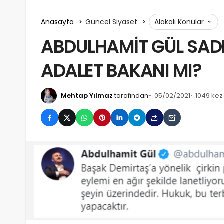
Anasayfa
Güncel Siyaset
Alakalı Konular
ABDULHAMİT GÜL SAD
ADALET BAKANI MI?
Mehtap Yılmaz
tarafından
05/02/2021
1049 ke