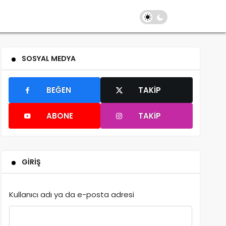
Giriş Yap
SOSYAL MEDYA
BEĞEN
TAKIP
ABONE
TAKIP
GIRIŞ
Kullanıcı adı ya da e-posta adresi