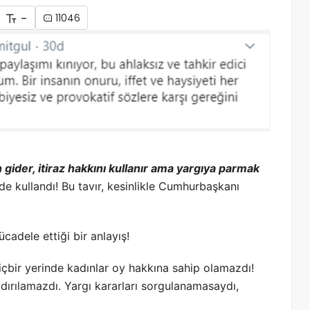
-
11046
gider, itiraz hakkını kullanır ama yargıya parmak
ade kullandı! Bu tavır, kesinlikle Cumhurbaşkanı
adele ettiği bir anlayış!
içbir yerinde kadınlar oy hakkına sahip olamazdı!
aldırılamazdı. Yargı kararları sorgulanamasaydı,