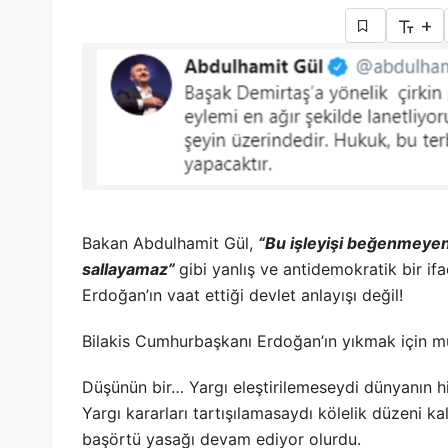
+
Bakan Abdulhamit Gül,
“Bu işleyişi beğenmeyen 
sallayamaz”
gibi yanlış ve antidemokratik bir if
Erdoğan’ın vaat ettiği devlet anlayışı değil!
Bilakis Cumhurbaşkanı Erdoğan’ın yıkmak için müc
Düşünün bir… Yargı eleştirilemeseydi dünyanın h
Yargı kararları tartışılamasaydı kölelik düzeni k
başörtü yasağı devam ediyor olurdu.