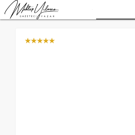
Anasayfa
Güncel Siyaset