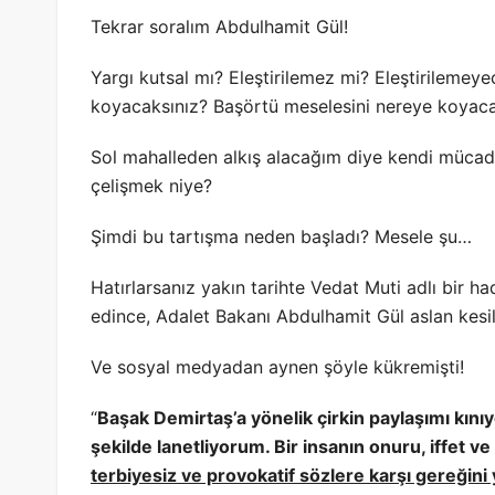
Tekrar soralım Abdulhamit Gül!
Yargı kutsal mı? Eleştirilemez mi? Eleştirileme
koyacaksınız? Başörtü meselesini nereye koyaca
Sol mahalleden alkış alacağım diye kendi mücad
çelişmek niye?
Şimdi bu tartışma neden başladı? Mesele şu…
Hatırlarsanız yakın tarihte Vedat Muti adlı bir 
edince, Adalet Bakanı Abdulhamit Gül aslan kesil
Ve sosyal medyadan aynen şöyle kükremişti!
“
Başak Demirtaş’a yönelik çirkin paylaşımı kınıyo
şekilde lanetliyorum. Bir insanın onuru, iffet v
terbiyesiz ve provokatif sözlere karşı gereğini 