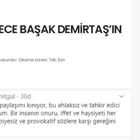
ECE BAŞAK DEMİRTAŞ’IN
z okundu
Okuma süresi: 7dk, 5sn