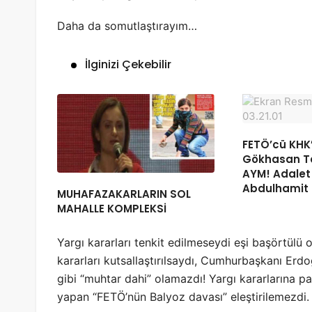
Daha da somutlaştırayım…
İlginizi Çekebilir
FETÖ’cü KHK’
Gökhasan Ta
AYM! Adalet 
Abdulhamit 
MUHAFAZAKARLARIN SOL
MAHALLE KOMPLEKSİ
Yargı kararları tenkit edilmeseydi eşi başörtülü
kararları kutsallaştırılsaydı, Cumhurbaşkanı Erdo
gibi “muhtar dahi” olamazdı! Yargı kararlarına p
yapan “FETÖ’nün Balyoz davası” eleştirilemezdi.